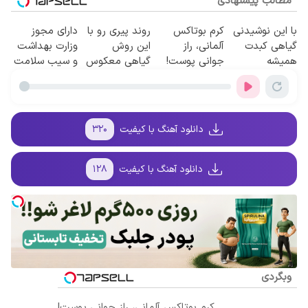
مطالب پیشنهادی
با این نوشیدنی
کرم بوتاکس
روند پیری رو با
دارای مجوز
گیاهی کبدت
آلمانی، راز
این روش
وزارت بهداشت
همیشه
جوانی پوست!
گیاهی معکوس
و سیب سلامت
پرقدرته55%تخفیف
کن
دانلود آهنگ با کیفیت
۳۲۰
دانلود آهنگ با کیفیت
۱۲۸
وبگردی
کرم بوتاکس آلمانی، راز جوانی پوست!