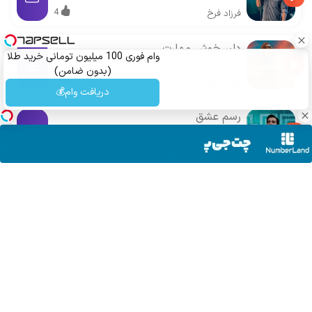
4
فرزاد فرخ
دلبر خوش مهارت
وام فوری 100 میلیون تومانی خرید طلا
(بدون ضامن)
7
فرزاد فرخ
دریافت وام💰
رسم عشق
13
فرزاد فرخ
سانگها
»
فرزاد فرخ
»
دانلود آهنگ فرزاد فرخ به نام عاشقت میمانم
ارسال دیدگاه