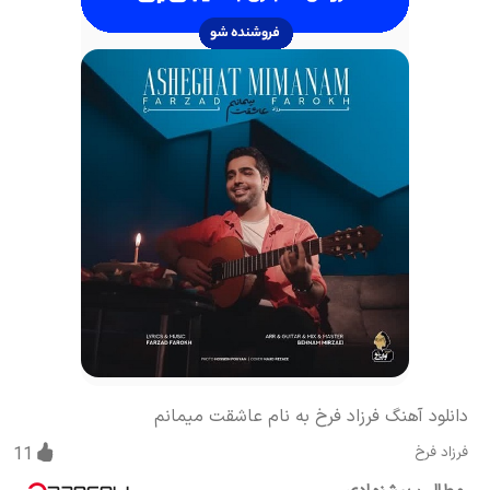
دانلود آهنگ فرزاد فرخ به نام عاشقت میمانم
فرزاد فرخ
11