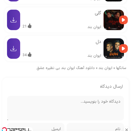
گلی
21
ایوان بند
دل
34
ایوان بند
سانگها
»
ایوان بند
»
دانلود آهنگ ایوان بند بی نظیره عشق
ارسال دیدگاه