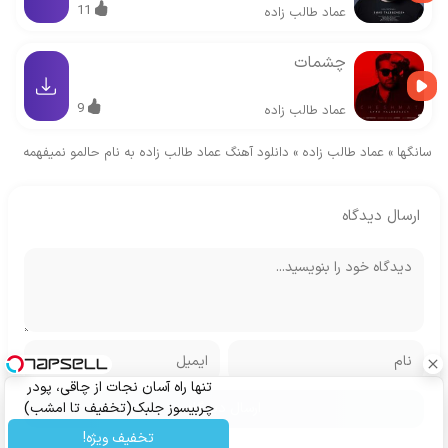
11
عماد طالب زاده
چشمات
9
عماد طالب زاده
سانگها
»
عماد طالب زاده
»
دانلود آهنگ عماد طالب زاده به نام حالمو نمیفهمه
ارسال دیدگاه
تنها راه آسان نجات از چاقی، پودر
چربیسوز جلبک(تخفیف تا امشب)
تخفیف ویژه!