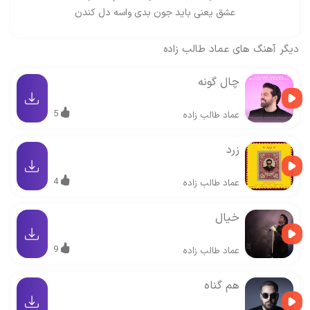
عشق یعنی باید جون بدی واسه دل کندن
دیگر آهنگ های
عماد طالب زاده
چال گونه
5
عماد طالب زاده
زرد
4
عماد طالب زاده
خیال
9
عماد طالب زاده
هم گناه