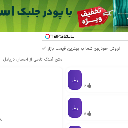
فروش خودروی شما به بهترین قیمت بازار ✅
متن آهنگ تلخی از احسان دریادل
2
5
خی
ن