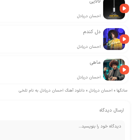
لالایی
احسان دریادل
دل کندم
احسان دریادل
ماهی
احسان دریادل
سانگها
»
احسان دریادل
»
دانلود آهنگ احسان دریادل به نام تلخی
ارسال دیدگاه