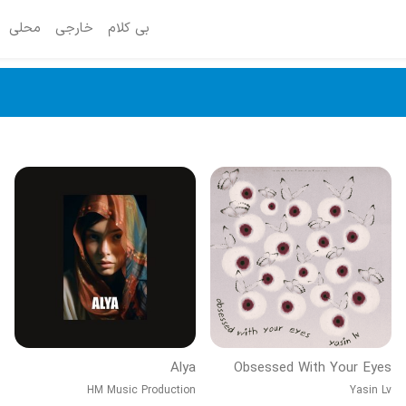
بی کلام
خارجی
محلی
Alya
Obsessed With Your Eyes
HM Music Production
Yasin Lv