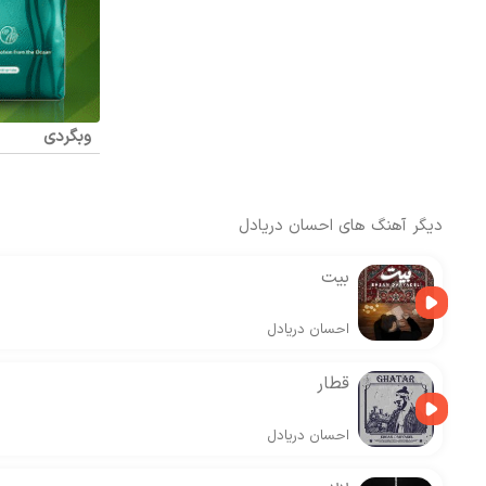
وبگردی
دیگر آهنگ های
احسان دریادل
بیت
احسان دریادل
قطار
احسان دریادل