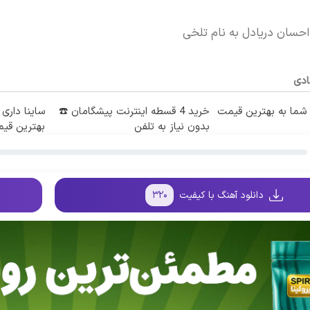
احسان دریادل به نام تلخی
ادی
ما به بهترین قیمت
خرید 4 قسطه اینترنت پیشگامان ☎️
ساینا داری 
بدون نیاز به تلفن
بهترین قی
دانلود آهنگ با کیفیت
۳۲۰