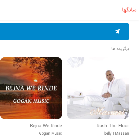
سانگها
برگزیده ها
Bejna We Rinde
Rush The Floor
Gogan Music
belly
|
Massari