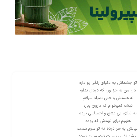
تو چشماش یه دنیای رنگی رو داره
دل من به جز اون که دردی نداره
نه هستش و حتی نمیاد سراغم
نباشه نمیخوام که بارون بباره
یه لیلای بی عشق و احساسی بوده
هنوزم برای نبودش که زوده
الش یه سر درده که تو سرم هست
باشه نفس نیست توی سینه دوده