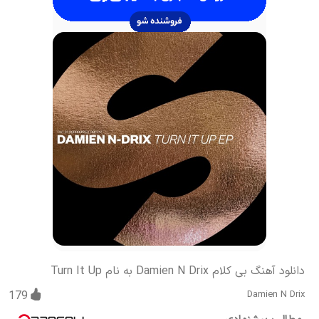
دانلود آهنگ بی کلام Damien N Drix به نام Turn It Up
179
Damien N Drix