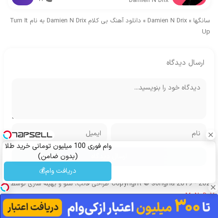
Damien N Drix
سانگها
»
Damien N Drix
»
دانلود آهنگ بی کلام Damien N Drix به نام Turn It
Up
ارسال دیدگاه
وام فوری 100 میلیون تومانی خرید طلا
(بدون ضامن)
دریافت وام💰
Copyright © songha 2019 - 2024
طراحی قالب، سئو و بهینه سازی توسط
MoNoDeV