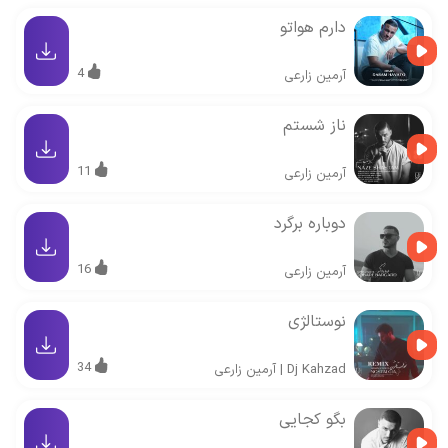
دارم هواتو
4
آرمین زارعی
ناز شستم
11
آرمین زارعی
دوباره برگرد
16
آرمین زارعی
نوستالژی
34
Dj Kahzad
|
آرمین زارعی
بگو کجایی