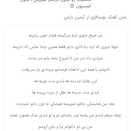
کمسیون 😍
متن آهنگ نوستالژی از آرمین زارعی
سر صبح جلوی آینه سرگیجه فشار خون پایینه
تنهلا چیزی که ازت یادگاری دارم فقط همین چنتا عکس که داریمه
میزدی داد سر من تا شروع بشه بازم سر بحث
آخرشم با همه این اداهات قرصامو میدادی باز سر وقت
این رفتارا جدیده ها شدی مث غریبه ها
شدی مث ندیده ها عقل از سرت پریده ها
بعد من هششکی حالتو نمیپرسه هیشکی نه اون دلتو نمیدزده
چقد مرهم شدم من واسه اون زخمای تو و تو شدی نمک همون غصه
من بی تو داغونم بیا و بکن آرومم