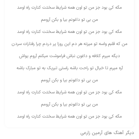
مگه کی بود جز من تو اون همه شرایط سختت کنارت راه اومد
من بی تو داغونم بیا و بکن آرومم
مگه کی بود جز من تو اون همه شرایط سختت کنارت راه اومد
من که قلبم واسه تو میزنه هر دم این روزا پر دردم چرا رفتارات سردن
دیگه میرم کلافه و داغون نباش فراموشت میکنم آروم یواش
آره میرم تا خیال تو راحت باشه راستی تبریک به تو مبارک باشه
من بی تو داغونم بیا و بکن آرومم
مگه کی بود جز من تو اون همه شرایط سختت کنارت راه اومد
من بی تو داغونم بیا و بکن آرومم
مگه کی بود جز من تو اون همه شرایط سختت کنارت راه اومد
دیگر آهنگ های
آرمین زارعی