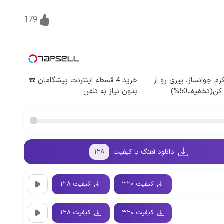
179
رم جوانساز، پیری رو از
خرید 4 قسطه اینترنت پیشگامان ☎️
ن(تخفیف50%)
بدون نیاز به تلفن
دانلود آهنگ با کیفیت
۱۲۸
کیفیت ۳۲۰
کیفیت ۱۲۸
کیفیت ۳۲۰
کیفیت ۱۲۸