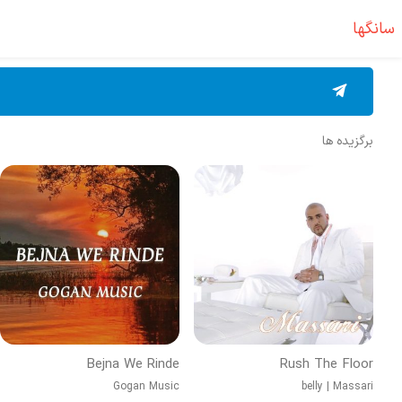
سانگها
برگزیده ها
Bejna We Rinde
Rush The Floor
Gogan Music
belly
|
Massari