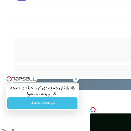
🚀 رایگان جمع‌بندی کن، حرفه‌ای نتیجه
بگیر و رتبه برتر شو!
دریافت تخفیف