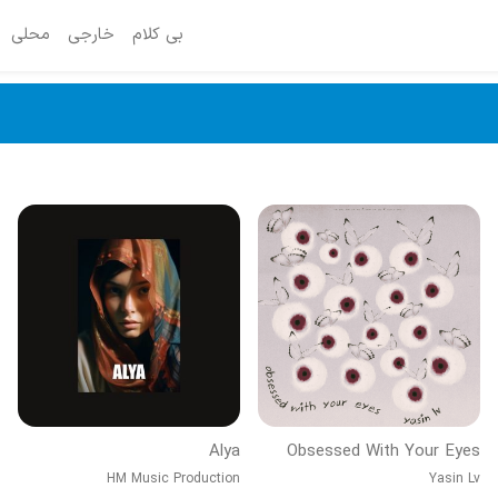
بی کلام
خارجی
محلی
Alya
Obsessed With Your Eyes
HM Music Production
Yasin Lv