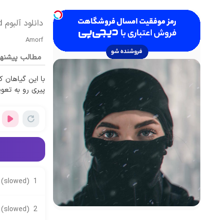
دانلود آلبوم Arabic Slowed از Amorf
Amorf
مطالب پیشنه
پیری رو به تعوی
l (slowed)
1
 (slowed)
2