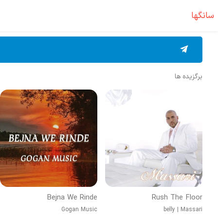
سانگها
برگزیده ها
Bejna We Rinde
Rush The Floor
Gogan Music
belly
|
Massari