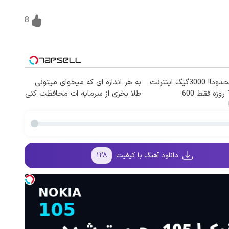
8
⏳فرصت محدود!! 3000گیگ اینترنت
به هر اندازه ای که میخوای میتونی
خانگی 180 روزه فقط 600
طلا بخری از سرمایه ات محافظت کنی
دانلود آهنگ با کیفیت
۱۲۸