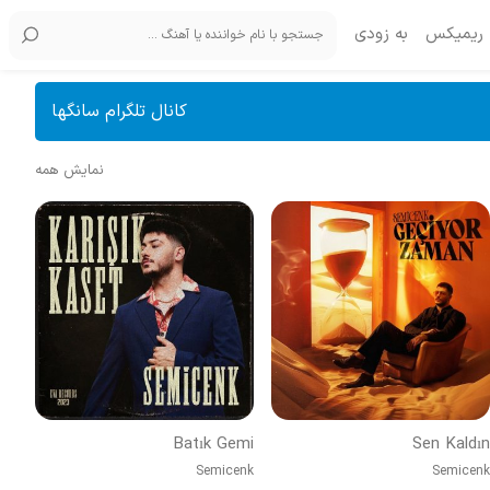
ریمیکس
به زودی
کانال تلگرام سانگها
نمایش همه
Batık Gemi
Sen Kaldın
Semicenk
Semicenk