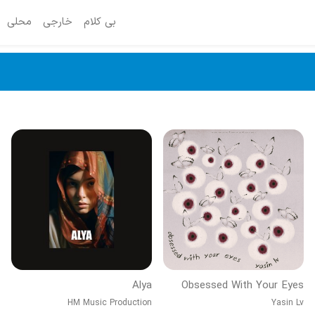
بی کلام
خارجی
محلی
Alya
Obsessed With Your Eyes
HM Music Production
Yasin Lv