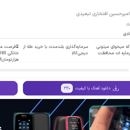
امیرحسین افتخاری تبعیدی
ری
ادی
 که میخوای میتونی
سرمایه‌گذاری بلندمدت با خرید طلا از
رمایه ات محافظت
دیجی‌کالا
هزارتومان!!
دانلود آهنگ با کیفیت
۳۲۰