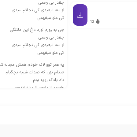
چقدر بی رحمی
از منه تبعیدی کی نجاتم میدی
کی منو میفهمی
13
چی به روزم آورد داغ این دلتنگی
چقدر بی رحمی
از منه تبعیدی کی نجاتم میدی
کی منو میفهمی
یه عمر توو لاک خودم همش مچاله ش
صدام بزن که صدات شبیه بچگیام
باد بادک رویه بوم
عاصیم از بارون از میله زندون
منو به دار چشات توو شب تنهاییات
دیگه نکن محکوم
چی به روزم آورد داغ این دلتنگی
چقدر بی رحمی
از منه تبعیدی کی نجاتم میدی