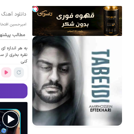
دانلود آهنگ 
امیرحسین افتخا
مطالب پیشنه
به هر اندازه ای
نقره بخری از س
کنی