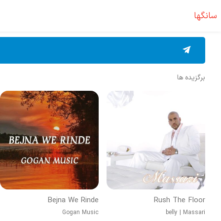
سانگها
برگزیده ها
Bejna We Rinde
Rush The Floor
Gogan Music
belly
|
Massari