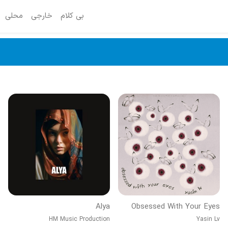
بی کلام
خارجی
محلی
Alya
Obsessed With Your Eyes
HM Music Production
Yasin Lv