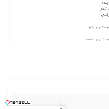
 چندی
ر کردی
رگردی
،
دادم پر زدنو
دادم پر زدنو،،،