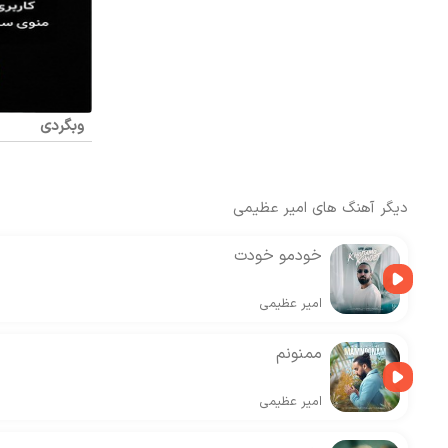
وبگردی
دیگر آهنگ های
امیر عظیمی
خودمو خودت
امیر عظیمی
ممنونم
امیر عظیمی