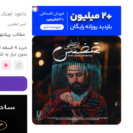
دانلود آهنگ 
امیر عظیمی
مطالب پیشنه
خرید 4 قس
بدون نیاز به تل