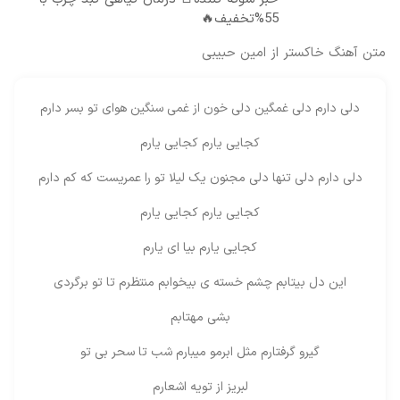
55%تخفیف🔥
متن آهنگ خاکستر از امین حبیبى
دلی دارم دلی غمگین دلی خون از غمی سنگین هوای تو بسر دارم
کجایی یارم کجایی یارم
دلی دارم دلی تنها دلی مجنون یک لیلا تو را عمریست که کم دارم
کجایی یارم کجایی یارم
کجایی یارم بیا ای یارم
این دل بیتابم چشم خسته ی بیخوابم منتظرم تا تو برگردی
بشی مهتابم
گیرو گرفتارم مثل ابرمو میبارم شب تا سحر بی تو
لبریز از تویه اشعارم