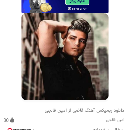
دانلود ریمیکس آهنگ قاضی از امین فالجی
امین فالجی
30