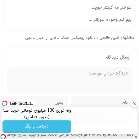
ناو فکر مه گرفتار چویلد
بیم گلم وجودم سوزانی،،،
سانگها
»
امین فالجی
»
دانلود ریمیکس آهنگ قاضی از امین فالجی
ارسال دیدگاه
وام فوری 100 میلیون تومانی خرید طلا
(بدون ضامن)
دریافت وام💰
Copyright © songha 2019 - 2024
طراحی قالب، سئو و بهینه سازی توسط