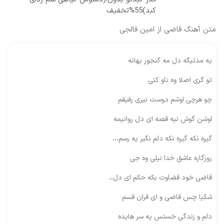
کبد)55%تخفیف
متن آهنگ قاضی از امین فالجی
یه مدتیگه دل مه گنجور بهانه
تو گری اصلا وه ناو کتی
چو هرچی اوشم دوست نیری رفیقم
اوشن گوش نیه قصه ای دل روانیمه
گیره نکه گیره نکه دلم نگیر یه رسم،،،
روزگاره عاشق خدا نیلی وه جی
قاضی خود قضاوت بکه حکم ای دل،،
شکیا چس قاضی و ای قران قسم
دلم و زندگی خستس یه سر هایده