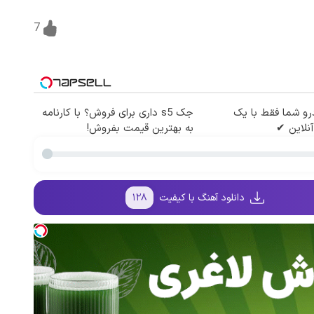
7
و شما فقط با یک
جک s5 داری برای فروش؟ با کارنامه
نلاین ✔
به بهترین قیمت بفروش!
دانلود آهنگ با کیفیت
۱۲۸