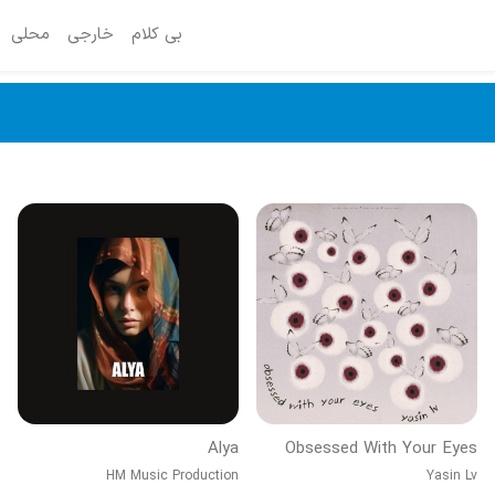
بی کلام
خارجی
محلی
Alya
Obsessed With Your Eyes
HM Music Production
Yasin Lv