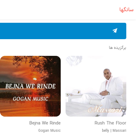
سانگها
برگزیده ها
Bejna We Rinde
Rush The Floor
Gogan Music
belly
|
Massari