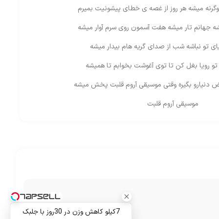
وگرنه میشه هر روز از غصه ی خطای پیشونیت بمیرم
 جهانم تار میشه هفت آسمون روی سرم آوار میشه
ای تو نباشه شب از صدای گریه هام بیدار میشه
و تو رویا بغل کن تا توی آغوشت بخوابم تا همیشه
دنیارو بگیره وقتی موسیقی آروم قلبت پخش میشه
موسیقی آروم قلبت
7کیلو کاهش وزن در 30روز با جلبک