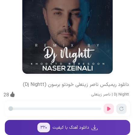
دانلود ریمیکس ناصر زینعلی خودتو برسون (Dj Nightt)
Dj Nightt
|
ناصر زینعلی
28
دانلود آهنگ با کیفیت
۳۲۰