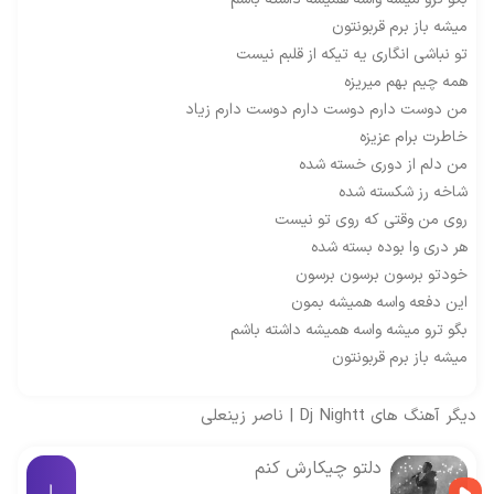
میشه باز برم قربونتون
تو نباشی انگاری یه تیکه از قلبم نیست
همه چیم بهم میریزه
من دوست دارم دوست دارم دوست دارم زیاد
خاطرت برام عزیزه
من دلم از دوری خسته شده
شاخه رز شکسته شده
روی من وقتی که روی تو نیست
هر دری وا بوده بسته شده
خودتو برسون برسون برسون
این دفعه واسه همیشه بمون
بگو ترو میشه واسه همیشه داشته باشم
میشه باز برم قربونتون
دیگر آهنگ های
Dj Nightt
|
ناصر زینعلی
دلتو چیکارش کنم