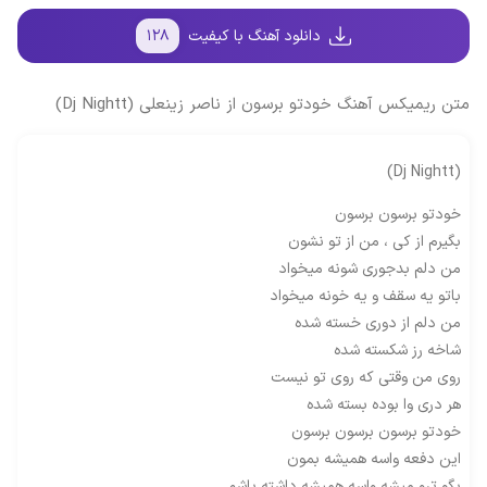
دانلود آهنگ با کیفیت
۱۲۸
متن ریمیکس آهنگ خودتو برسون از ناصر زینعلی (Dj Nightt)
(Dj Nightt)
خودتو برسون برسون
بگیرم از کی ، من از تو نشون
من دلم بدجوری شونه میخواد
باتو یه سقف و یه خونه میخواد
من دلم از دوری خسته شده
شاخه رز شکسته شده
روی من وقتی که روی تو نیست
هر دری وا بوده بسته شده
خودتو برسون برسون برسون
این دفعه واسه همیشه بمون
بگو ترو میشه واسه همیشه داشته باشم