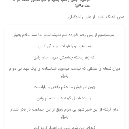
هفته!!😍
متن آهنگ رفیق از علی زندوکیلی
میشناسیم از بس زخم خورده تنم نمیشناسیم اما منم سلام رفیق
سلامتی تو را فریاد میزند آن کس
که زهر ریخته چشمش درون جام رفیق
میان شعله ی عشقی که نیست میسوزد شناسنامه ی یک عهد بی دوام
رفیق
چون ابر غرش ما حکم بغض و بارانست
رسیده فصل گریه های ناتمام رفیق
دلم گرفته از این شهر شهر بی مرام رفیق از این جماعت در فکر انتقام
رفیق
کجای این شهر شب بی اعتبار گریه کنم