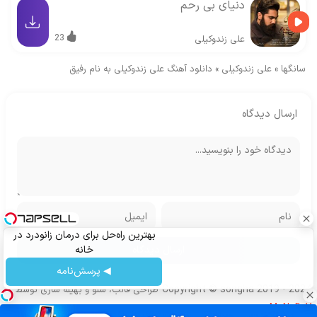
دنیای بی رحم
23
علی زندوکیلی
سانگها
»
علی زندوکیلی
»
دانلود آهنگ علی زندوکیلی به نام رفیق
ارسال دیدگاه
بهترین راه‌حل برای درمان زانودرد در
خانه
◀ پرسش‌نامه
Copyright © songha 2019 - 2024
طراحی قالب، سئو و بهینه سازی توسط
MoNoDeV