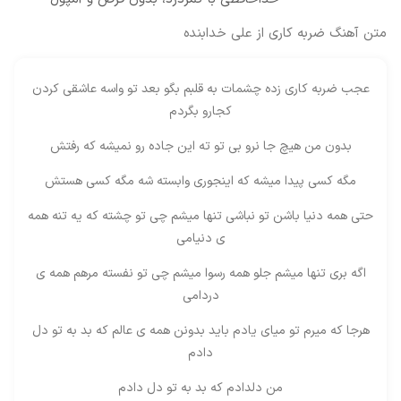
متن آهنگ ضربه کاری از علی خدابنده
عجب ضربه کاری زده چشمات به قلبم بگو بعد تو واسه عاشقی کردن
کجارو بگردم
بدون من هیچ جا نرو بی تو ته این جاده رو نمیشه که رفتش
مگه کسی پیدا میشه که اینجوری وابسته شه مگه کسی هستش
حتی همه دنیا باشن تو نباشی تنها میشم چی تو چشته که یه تنه همه
ی دنیامی
اگه بری تنها میشم جلو همه رسوا میشم چی تو نفسته مرهم همه ی
دردامی
هرجا که میرم تو میای یادم باید بدونن همه ی عالم که بد به تو دل
دادم
من دلدادم که بد به تو دل دادم