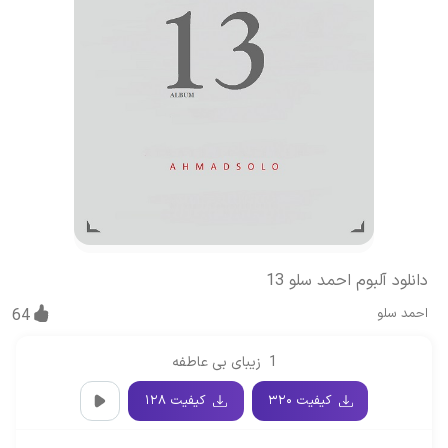
دانلود آلبوم احمد سلو 13
احمد سلو
64
1
زیبای بی عاطفه
کیفیت ۳۲۰
کیفیت ۱۲۸