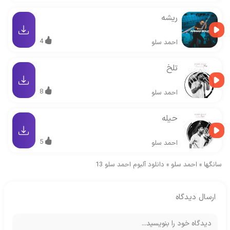
ریشه
4
احمد سلو
تلخ
8
احمد سلو
حیله
5
احمد سلو
سانگها
»
احمد سلو
»
دانلود آلبوم احمد سلو 13
ارسال دیدگاه