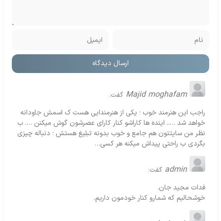
Majid moghafam
گفت:
راجب این هنرمند خوب ؛ یکی از هنرمندایی هست ک اسمش جاودانه
خواهد شد ….. اینده ها کاراشو کنار کارای عصرشون گوش میکنن …. ب
نظر من سایتتون هم جامع و خوب بدونه تبلیغ هستش ؛ دنباله چیزی
بگردی ب راحتی پیداش میکنه هر کسی…
admin
گفت:
فدات مجید جان.
خوشحالیم که شمارو کنار خودمون داریم.