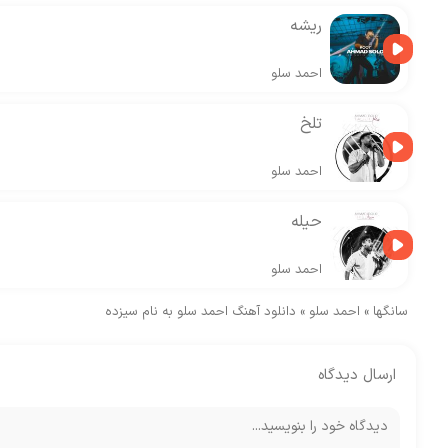
ریشه
احمد سلو
تلخ
احمد سلو
حیله
احمد سلو
سانگها
»
احمد سلو
»
دانلود آهنگ احمد سلو به نام سیزده
ارسال دیدگاه