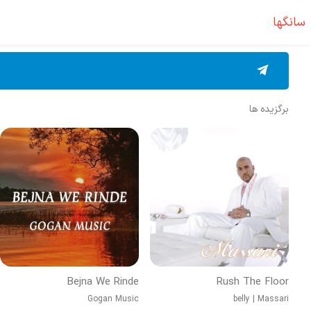
سانگها
برگزیده ها
Bejna We Rinde
Rush The Floor
Gogan Music
belly
|
Massari