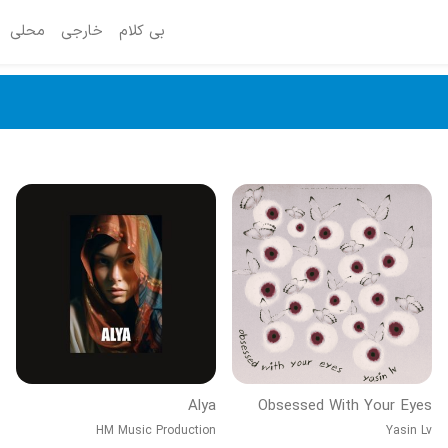
بی کلام
خارجی
محلی
Alya
Obsessed With Your Eyes
HM Music Production
Yasin Lv