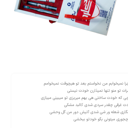
ا نمیخوابم من نخواستم بعد تو هیچوقت نمیخوامم
ات تو منو تنها نمیذارن خودت نیستی
ی که خودت ساختی هی بهم میریزی تو میبینی میبازی
دت غرقی چقدر سردی شدی کالبد مشکی
نگاری شعله ور شی شدی آتیش دور من گل وحشی
جوری میتونی بگو خودتو ببخشی