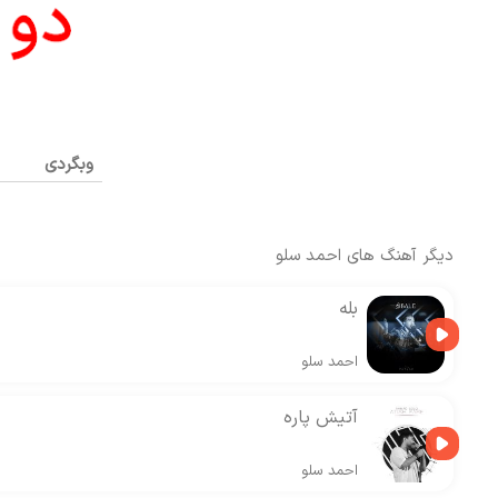
وبگردی
دیگر آهنگ های
احمد سلو
بله
احمد سلو
آتیش پاره
احمد سلو