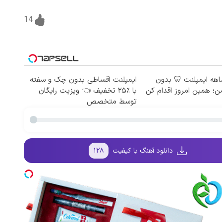
14
اط ۱۲ ماهه ایمپلنت 🦷 بدون
ایمپلنت اقساطی بدون چک و سفته
؛ همین امروز اقدام کن
با ٪۲۵ تخفیف 👈 ویزیت رایگان
توسط متخصص
دانلود آهنگ با کیفیت
۱۲۸