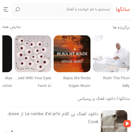
سانگها
نمایش همه
برگزیده ها
Alya
Obsessed With Your Eyes
Bejna We Rinde
Rush The Floor
duction
Yasin Lv
Gogan Music
belly
سانگها | دانلود آهنگ و ریمیکس
دانلود آهنگ بی کلام La rumba d’el jefe از Jesse
Cook