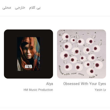
بی کلام
خارجی
محلی
Alya
Obsessed With Your Eyes
HM Music Production
Yasin Lv