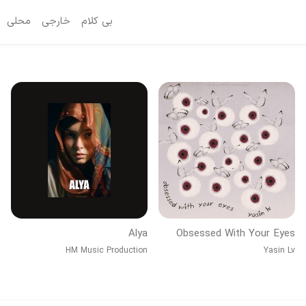
بی کلام
خارجی
محلی
Alya
Obsessed With Your Eyes
HM Music Production
Yasin Lv