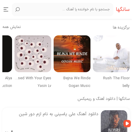
سانگها
نمایش همه
برگزیده ها
Alya
Obsessed With Your Eyes
Bejna We Rinde
Rush The Floor
duction
Yasin Lv
Gogan Music
belly
سانگها | دانلود آهنگ و ریمیکس
دانلود آهنگ علی یاسینی به نام ازم دور شین