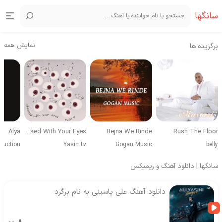
سانگها
نمایش همه
برگزیده ها
Alya
Obsessed With Your Eyes
Bejna We Rinde
Rush The Floor
duction
Yasin Lv
Gogan Music
belly
سانگها | دانلود آهنگ و ریمیکس
دانلود آهنگ علی یاسینی به نام برگرد