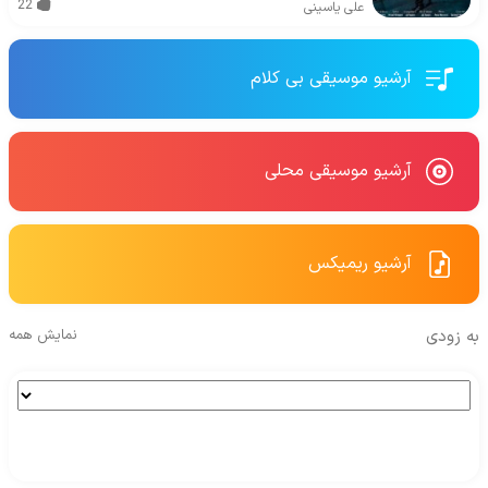
22
علی یاسینی
آرشیو موسیقی بی کلام
آرشیو موسیقی محلی
آرشیو ریمیکس
به زودی
نمایش همه