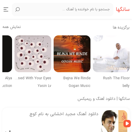
سانگها
نمایش همه
برگزیده ها
Alya
Obsessed With Your Eyes
Bejna We Rinde
Rush The Floor
duction
Yasin Lv
Gogan Music
belly
سانگها | دانلود آهنگ و ریمیکس
دانلود آهنگ مجید اخشابی به نام کوچ