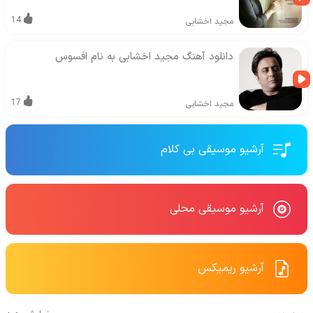
14
مجید اخشابی
دانلود آهنگ مجید اخشابی به نام افسوس
17
مجید اخشابی
آرشیو موسیقی بی کلام
آرشیو موسیقی محلی
آرشیو ریمیکس