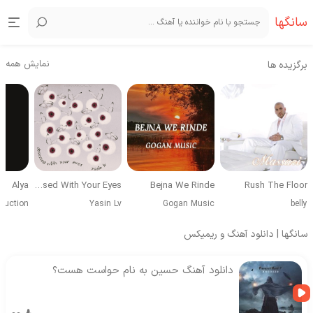
سانگها
نمایش همه
برگزیده ها
Alya
Obsessed With Your Eyes
Bejna We Rinde
Rush The Floor
duction
Yasin Lv
Gogan Music
belly
سانگها | دانلود آهنگ و ریمیکس
دانلود آهنگ حسین به نام حواست هست؟