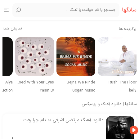
سانگها
نمایش همه
برگزیده ها
Alya
Obsessed With Your Eyes
Bejna We Rinde
Rush The Floor
duction
Yasin Lv
Gogan Music
belly
سانگها | دانلود آهنگ و ریمیکس
دانلود آهنگ مرتضی اشرفی به نام چرا رفت