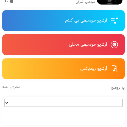
12
مرتضی اشرفی
آرشیو موسیقی بی کلام
آرشیو موسیقی محلی
آرشیو ریمیکس
به زودی
نمایش همه