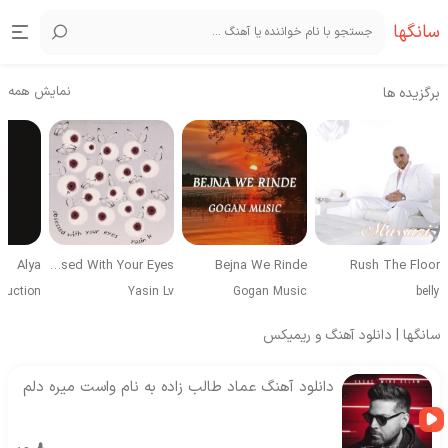
سانگها
نمایش همه
برگزیده ها
Alya
Obsessed With Your Eyes
Bejna We Rinde
Rush The Floor
duction
Yasin Lv
Gogan Music
belly
سانگها | دانلود آهنگ و ریمیکس
دانلود آهنگ عماد طالب زاده به نام واست میره دلم