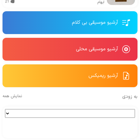
21
ایهام
آرشیو موسیقی بی کلام
آرشیو موسیقی محلی
آرشیو ریمیکس
به زودی
نمایش همه