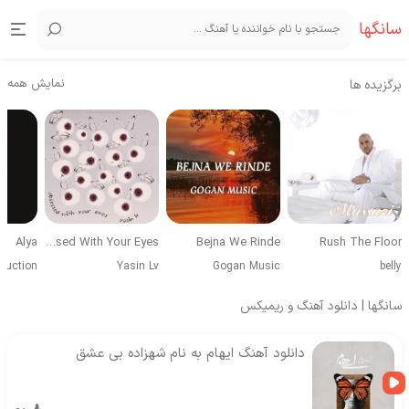
سانگها
نمایش همه
برگزیده ها
Alya
Obsessed With Your Eyes
Bejna We Rinde
Rush The Floor
duction
Yasin Lv
Gogan Music
belly
سانگها | دانلود آهنگ و ریمیکس
دانلود آهنگ ایهام به نام شهزاده بی عشق