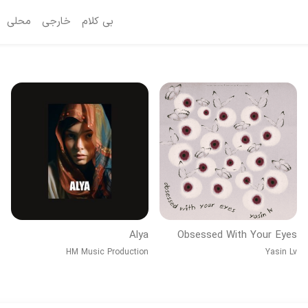
بی کلام
خارجی
محلی
Alya
Obsessed With Your Eyes
HM Music Production
Yasin Lv