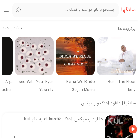
سانگها
نمایش همه
برگزیده ها
Alya
Obsessed With Your Eyes
Bejna We Rinde
Rush The Floor
duction
Yasin Lv
Gogan Music
belly
سانگها | دانلود آهنگ و ریمیکس
دانلود ریمیکس آهنگ dj kantik به نام Kul