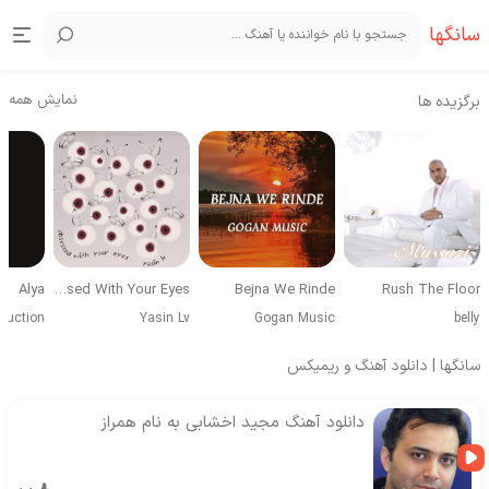
سانگها
نمایش همه
برگزیده ها
Alya
Obsessed With Your Eyes
Bejna We Rinde
Rush The Floor
duction
Yasin Lv
Gogan Music
belly
سانگها | دانلود آهنگ و ریمیکس
دانلود آهنگ مجید اخشابی به نام همراز