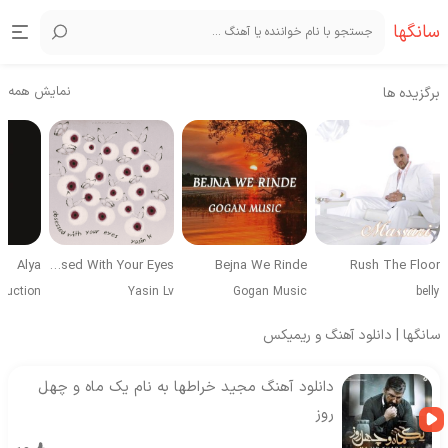
سانگها
نمایش همه
برگزیده ها
Alya
Obsessed With Your Eyes
Bejna We Rinde
Rush The Floor
duction
Yasin Lv
Gogan Music
belly
سانگها | دانلود آهنگ و ریمیکس
دانلود آهنگ مجید خراطها به نام یک ماه و چهل
روز