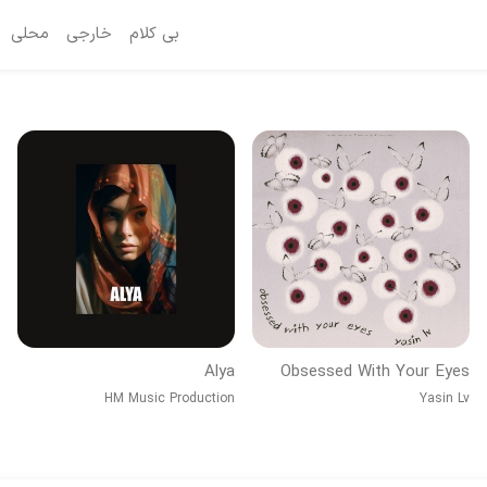
بی کلام
خارجی
محلی
Alya
Obsessed With Your Eyes
HM Music Production
Yasin Lv