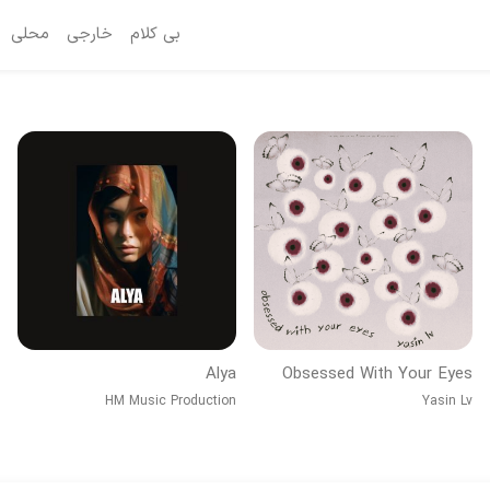
بی کلام
خارجی
محلی
Alya
Obsessed With Your Eyes
HM Music Production
Yasin Lv