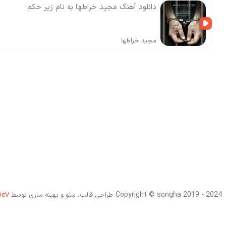
دانلود آهنگ مجید خراطها به نام زیر حکم
مجید خراطها
Copyright © songha 2019 - 2024
طراحی قالب، سئو و بهینه سازی توسط
DeV