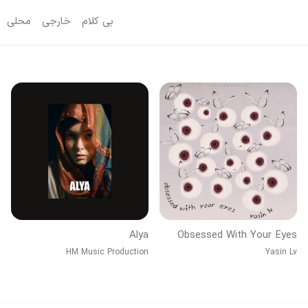
بی کلام
خارجی
محلی
Alya
Obsessed With Your Eyes
HM Music Production
Yasin Lv