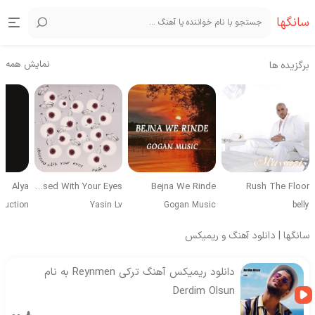
سانگها
نمایش همه
برگزیده ها
Alya
Obsessed With Your Eyes
Bejna We Rinde
Rush The Floor
duction
Yasin Lv
Gogan Music
belly
سانگها | دانلود آهنگ و ریمیکس
دانلود ریمیکس آهنگ ترکی Reynmen به نام
Derdim Olsun