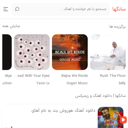
سانگها
نمایش همه
برگزیده ها
Alya
Obsessed With Your Eyes
Bejna We Rinde
Rush The Floor
duction
Yasin Lv
Gogan Music
belly
سانگها | دانلود آهنگ و ریمیکس
دانلود آهنگ هوروش بند به نام آهای