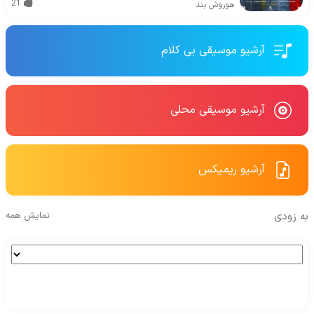
21
هوروش بند
آرشیو موسیقی بی کلام
آرشیو موسیقی محلی
آرشیو ریمیکس
به زودی
نمایش همه