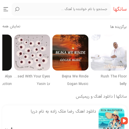
سانگها
نمایش همه
برگزیده ها
Alya
Obsessed With Your Eyes
Bejna We Rinde
Rush The Floor
duction
Yasin Lv
Gogan Music
belly
سانگها | دانلود آهنگ و ریمیکس
دانلود اهنگ رضا ملک زاده به نام دریا