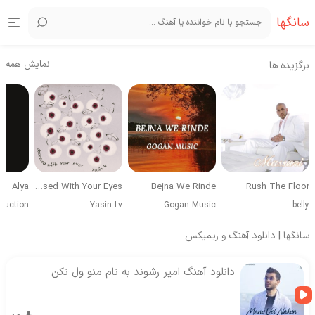
سانگها
نمایش همه
برگزیده ها
Alya
Obsessed With Your Eyes
Bejna We Rinde
Rush The Floor
duction
Yasin Lv
Gogan Music
belly
سانگها | دانلود آهنگ و ریمیکس
دانلود آهنگ امیر رشوند به نام منو ول نکن