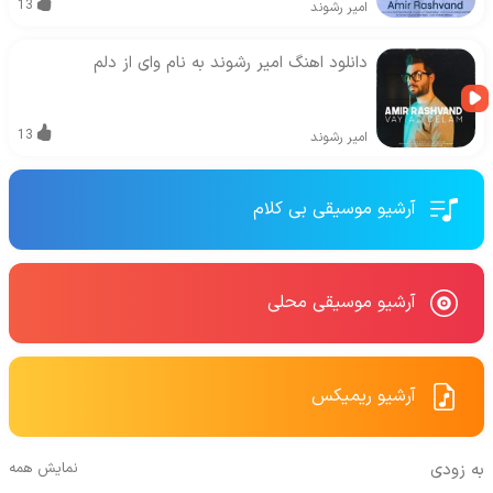
13
امیر رشوند
دانلود اهنگ امیر رشوند به نام وای از دلم
13
امیر رشوند
آرشیو موسیقی بی کلام
آرشیو موسیقی محلی
آرشیو ریمیکس
به زودی
نمایش همه