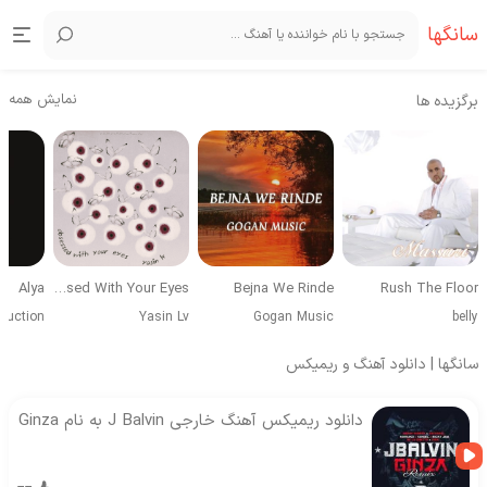
سانگها
نمایش همه
برگزیده ها
Alya
Obsessed With Your Eyes
Bejna We Rinde
Rush The Floor
duction
Yasin Lv
Gogan Music
belly
سانگها | دانلود آهنگ و ریمیکس
دانلود ریمیکس آهنگ خارجی J Balvin به نام Ginza