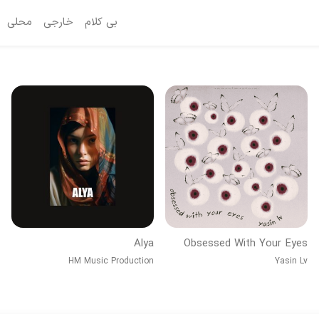
بی کلام
خارجی
محلی
Alya
Obsessed With Your Eyes
HM Music Production
Yasin Lv