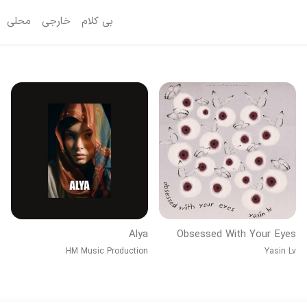
بی کلام
خارجی
محلی
Alya
Obsessed With Your Eyes
HM Music Production
Yasin Lv