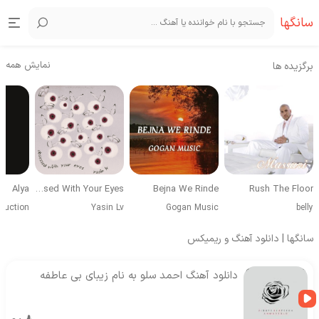
سانگها
نمایش همه
برگزیده ها
Alya
Obsessed With Your Eyes
Bejna We Rinde
Rush The Floor
duction
Yasin Lv
Gogan Music
belly
سانگها | دانلود آهنگ و ریمیکس
دانلود آهنگ احمد سلو به نام زیبای بی عاطفه