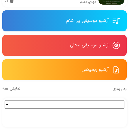
21
مهدی مقدم
آرشیو موسیقی بی کلام
آرشیو موسیقی محلی
آرشیو ریمیکس
به زودی
نمایش همه