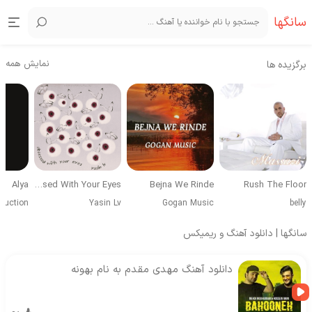
سانگها
نمایش همه
برگزیده ها
Alya
Obsessed With Your Eyes
Bejna We Rinde
Rush The Floor
duction
Yasin Lv
Gogan Music
belly
سانگها | دانلود آهنگ و ریمیکس
دانلود آهنگ مهدی مقدم به نام بهونه