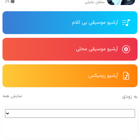
29
سامان جلیلی
آرشیو موسیقی بی کلام
آرشیو موسیقی محلی
آرشیو ریمیکس
به زودی
نمایش همه