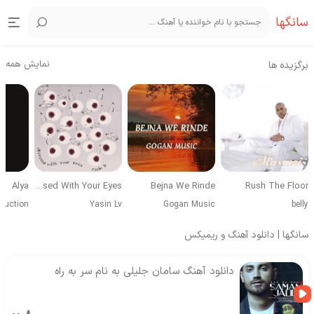
سانگها
نمایش همه
برگزیده ها
Alya
Obsessed With Your Eyes
Bejna We Rinde
Rush The Floor
duction
Yasin Lv
Gogan Music
belly
سانگها | دانلود آهنگ و ریمیکس
دانلود آهنگ سامان جلیلی به نام سر به راه