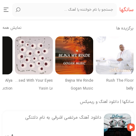
سانگها
نمایش همه
برگزیده ها
Alya
Obsessed With Your Eyes
Bejna We Rinde
Rush The Floor
duction
Yasin Lv
Gogan Music
belly
سانگها | دانلود آهنگ و ریمیکس
دانلود آهنگ مرتضی اشرفی به نام دلتنگی