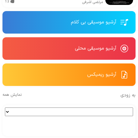
13
مرتضی اشرفی
آرشیو موسیقی بی کلام
آرشیو موسیقی محلی
آرشیو ریمیکس
به زودی
نمایش همه