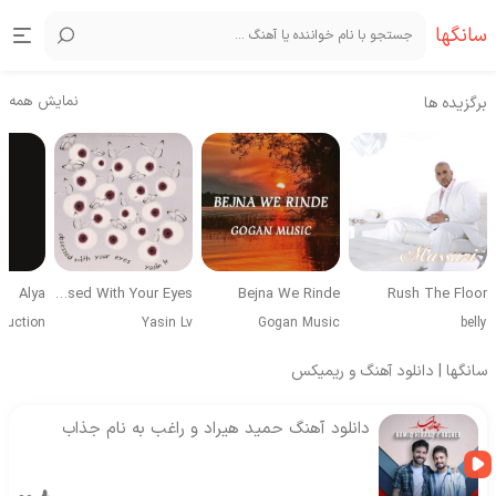
سانگها
نمایش همه
برگزیده ها
Alya
Obsessed With Your Eyes
Bejna We Rinde
Rush The Floor
duction
Yasin Lv
Gogan Music
belly
سانگها | دانلود آهنگ و ریمیکس
دانلود آهنگ حمید هیراد و راغب به نام جذاب