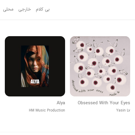
بی کلام
خارجی
محلی
Alya
Obsessed With Your Eyes
HM Music Production
Yasin Lv