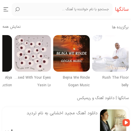
سانگها
نمایش همه
برگزیده ها
Alya
Obsessed With Your Eyes
Bejna We Rinde
Rush The Floor
duction
Yasin Lv
Gogan Music
belly
سانگها | دانلود آهنگ و ریمیکس
دانلود آهنگ مجید اخشابی به نام تردید